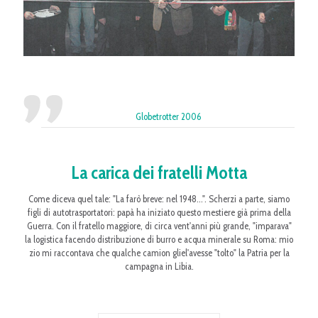
Globetrotter 2006
La carica dei fratelli Motta
Come diceva quel tale: "La farò breve: nel 1948...". Scherzi a parte, siamo
figli di autotrasportatori: papà ha iniziato questo mestiere già prima della
Guerra. Con il fratello maggiore, di circa vent'anni più grande, "imparava"
la logistica facendo distribuzione di burro e acqua minerale su Roma: mio
zio mi raccontava che qualche camion gliel'avesse "tolto" la Patria per la
campagna in Libia.