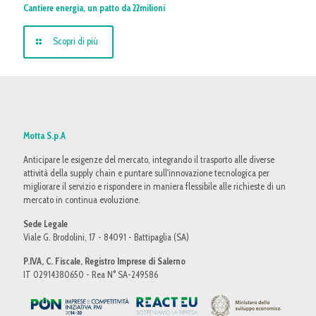
Cantiere energia, un patto da 22milioni
Scopri di più
Motta S.p.A
Anticipare le esigenze del mercato, integrando il trasporto alle diverse
attività della supply chain e puntare sull'innovazione tecnologica per
migliorare il servizio e rispondere in maniera flessibile alle richieste di un
mercato in continua evoluzione.
Sede Legale
Viale G. Brodolini, 17 - 84091 - Battipaglia (SA)
P.IVA, C. Fiscale, Registro Imprese di Salerno
IT 02914380650 - Rea N° SA-249586