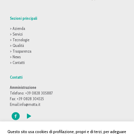
Sezioni principali
> Azienda
> Servizi
> Tecnologie
> Qualità
> Trasparenza
> News
> Contatti
Contatti
Amministrazione
Telefono: +39 0828 305887
Fax: +39 0828 304325
Email:
info@motta.it
Questo sito usa cookies di profilazione, propri e di terzi, per adeguare