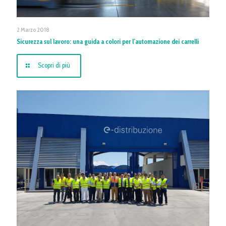
2 Marzo 2018
Sicurezza sul lavoro: una guida a colori per l’automazione dei carrelli
Scopri di più