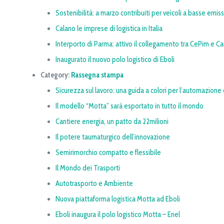
Sostenibilità: a marzo contribuiti per veicoli a basse emiss
Calano le imprese di logistica in Italia
Interporto di Parma: attivo il collegamento tra CePim e Ca
Inaugurato il nuovo polo logistico di Eboli
Category:
Rassegna stampa
Sicurezza sul lavoro: una guida a colori per l’automazione d
Il modello “Motta” sarà esportato in tutto il mondo
Cantiere energia, un patto da 22milioni
Il potere taumaturgico dell’innovazione
Semirimorchio compatto e flessibile
Il Mondo dei Trasporti
Autotrasporto e Ambiente
Nuova piattaforma logistica Motta ad Eboli
Eboli inaugura il polo logistico Motta – Enel