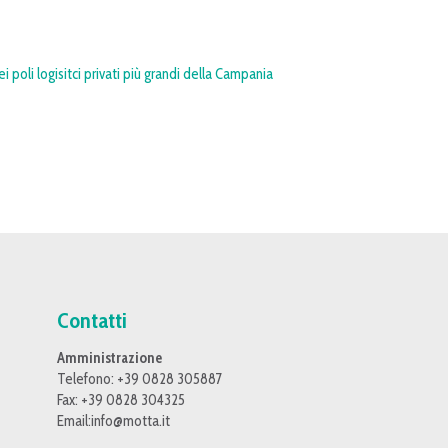
 poli logisitci privati più grandi della Campania
Contatti
Amministrazione
Telefono: +39 0828 305887
Fax: +39 0828 304325
Email:
info@motta.it