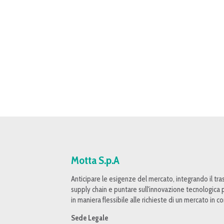
Motta S.p.A
Anticipare le esigenze del mercato, integrando il tras
supply chain e puntare sull'innovazione tecnologica p
in maniera flessibile alle richieste di un mercato in 
Sede Legale