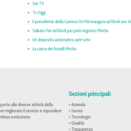
Sei TV
Tv Oggi
Il presidente della Camera On Fini inaugura ad Eboli uno dei
Sabato Fini ad Eboli per polo logistico Motta
Un deposito automatico anti-urto
La carica dei fratelli Motta
Sezioni principali
porto alle diverse attività della
> Azienda
er migliorare il servizio e rispondere
> Servizi
continua evoluzione.
> Tecnologie
> Qualità
> Trasparenza