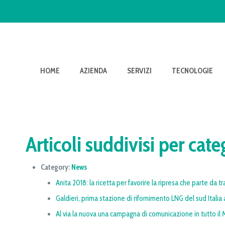
HOME
AZIENDA
SERVIZI
TECNOLOGIE
Articoli suddivisi per cate
Category:
News
Anita 2018: la ricetta per favorire la ripresa che parte da tr
Galdieri, prima stazione di rifornimento LNG del sud Italia 
Al via la nuova una campagna di comunicazione in tutto i