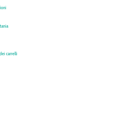
ioni
tania
ei carrelli