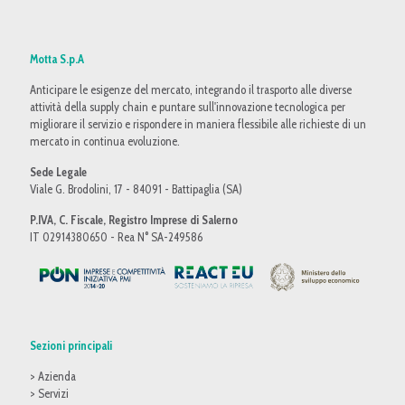
Motta S.p.A
Anticipare le esigenze del mercato, integrando il trasporto alle diverse
attività della supply chain e puntare sull'innovazione tecnologica per
migliorare il servizio e rispondere in maniera flessibile alle richieste di un
mercato in continua evoluzione.
Sede Legale
Viale G. Brodolini, 17 - 84091 - Battipaglia (SA)
P.IVA, C. Fiscale, Registro Imprese di Salerno
IT 02914380650 - Rea N° SA-249586
Sezioni principali
> Azienda
> Servizi