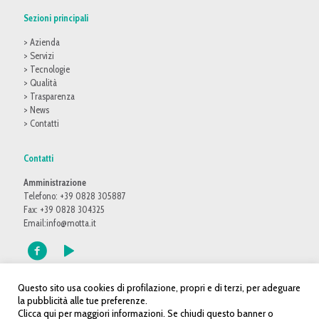
Sezioni principali
> Azienda
> Servizi
> Tecnologie
> Qualità
> Trasparenza
> News
> Contatti
Contatti
Amministrazione
Telefono: +39 0828 305887
Fax: +39 0828 304325
Email:
info@motta.it
Questo sito usa cookies di profilazione, propri e di terzi, per adeguare
la pubblicità alle tue preferenze.
Clicca qui per maggiori informazioni. Se chiudi questo banner o