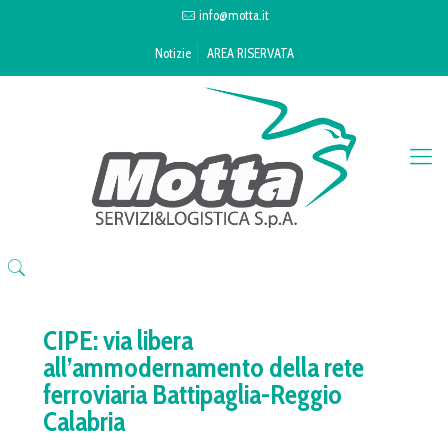
info@motta.it
Notizie
AREA RISERVATA
CIPE: via libera
all’ammodernamento della rete
ferroviaria Battipaglia-Reggio
Calabria