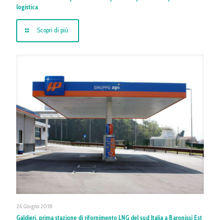
logistica
Scopri di più
26 Giugno 2018
Galdieri, prima stazione di rifornimento LNG del sud Italia a Baronissi Est