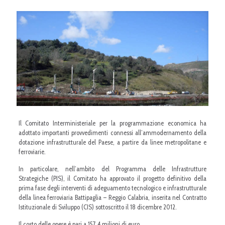
Il Comitato Interministeriale per la programmazione economica ha
adottato importanti provvedimenti connessi all’ammodernamento della
dotazione infrastrutturale del Paese, a partire da linee metropolitane e
ferroviarie.
In particolare, nell’ambito del Programma delle Infrastrutture
Strategiche (PIS), il Comitato ha approvato il progetto definitivo della
prima fase degli interventi di adeguamento tecnologico e infrastrutturale
della linea ferroviaria Battipaglia – Reggio Calabria, inserita nel Contratto
Istituzionale di Sviluppo (CIS) sottoscritto il 18 dicembre 2012.
Il costo delle opere è pari a 157,4 milioni di euro.