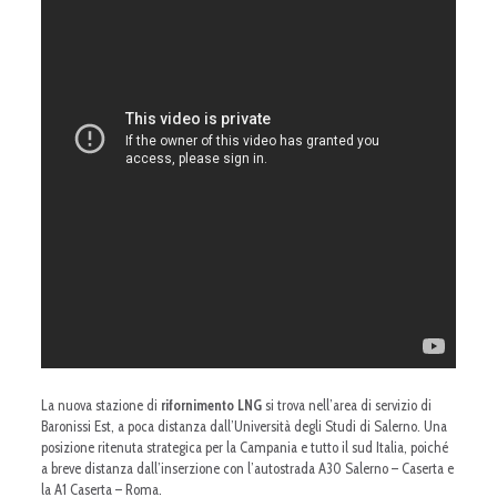
La nuova stazione di
rifornimento LNG
si trova nell’area di servizio di
Baronissi Est, a poca distanza dall’Università degli Studi di Salerno. Una
posizione ritenuta strategica per la Campania e tutto il sud Italia, poiché
a breve distanza dall’inserzione con l’autostrada A30 Salerno – Caserta e
la A1 Caserta – Roma.