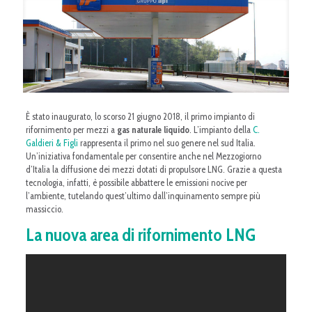
È stato inaugurato, lo scorso 21 giugno 2018, il primo impianto di
rifornimento per mezzi a
gas naturale liquido
. L’impianto della
C.
Galdieri & Figli
rappresenta il primo nel suo genere nel sud Italia.
Un’iniziativa fondamentale per consentire anche nel Mezzogiorno
d’Italia la diffusione dei mezzi dotati di propulsore LNG. Grazie a questa
tecnologia, infatti, è possibile abbattere le emissioni nocive per
l’ambiente, tutelando quest’ultimo dall’inquinamento sempre più
massiccio.
La nuova area di rifornimento LNG