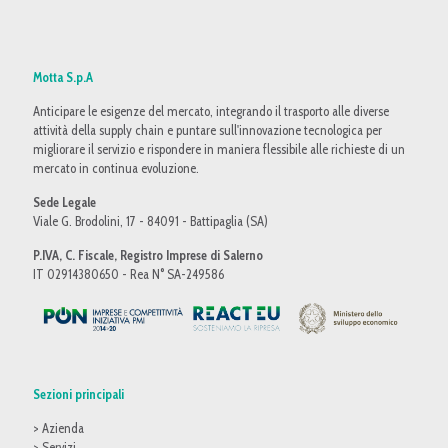
Motta S.p.A
Anticipare le esigenze del mercato, integrando il trasporto alle diverse
attività della supply chain e puntare sull'innovazione tecnologica per
migliorare il servizio e rispondere in maniera flessibile alle richieste di un
mercato in continua evoluzione.
Sede Legale
Viale G. Brodolini, 17 - 84091 - Battipaglia (SA)
P.IVA, C. Fiscale, Registro Imprese di Salerno
IT 02914380650 - Rea N° SA-249586
Sezioni principali
> Azienda
> Servizi