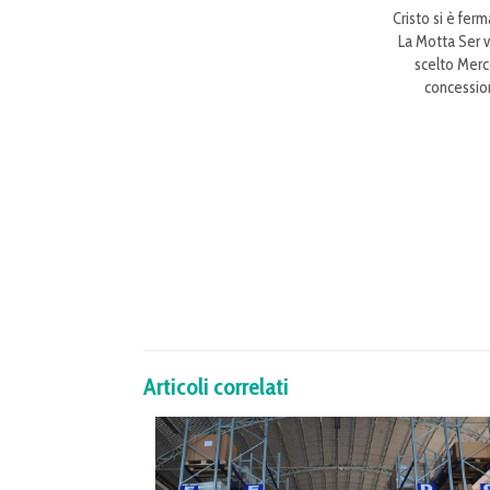
Cristo si è ferm
La Motta Ser v
scelto Merc
concession
Articoli correlati