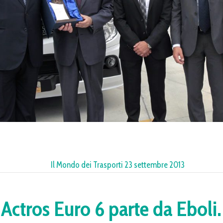
Il Mondo dei Trasporti 23 settembre 2013
Actros Euro 6 parte da Eboli.