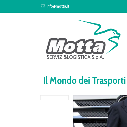
info@motta.it
Il Mondo dei Trasporti