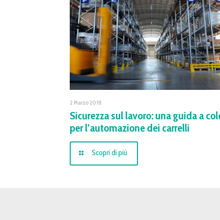
2 Marzo 2018
Sicurezza sul lavoro: una guida a col
per l’automazione dei carrelli
Scopri di più