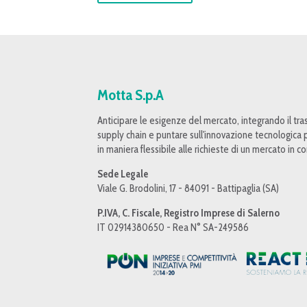
Motta S.p.A
Anticipare le esigenze del mercato, integrando il tras
supply chain e puntare sull'innovazione tecnologica p
in maniera flessibile alle richieste di un mercato in 
Sede Legale
Viale G. Brodolini, 17 - 84091 - Battipaglia (SA)
P.IVA, C. Fiscale, Registro Imprese di Salerno
IT 02914380650 - Rea N° SA-249586