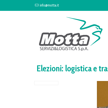
info@motta.it
Elezioni: logistica e tr