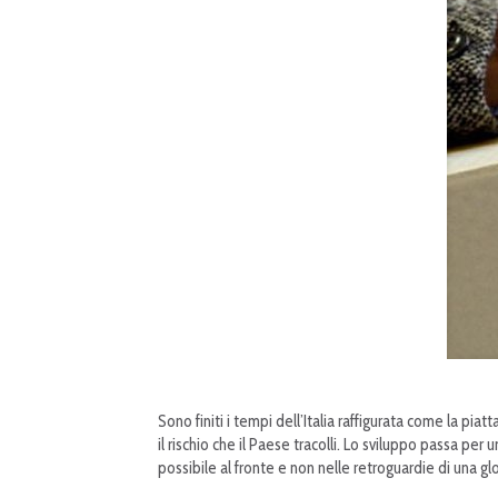
Sono finiti i tempi dell’Italia raffigurata come la pi
il rischio che il Paese tracolli. Lo sviluppo passa per 
possibile al fronte e non nelle retroguardie di una g