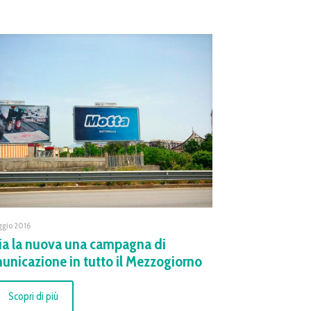
ggio 2016
via la nuova una campagna di
unicazione in tutto il Mezzogiorno
Scopri di più