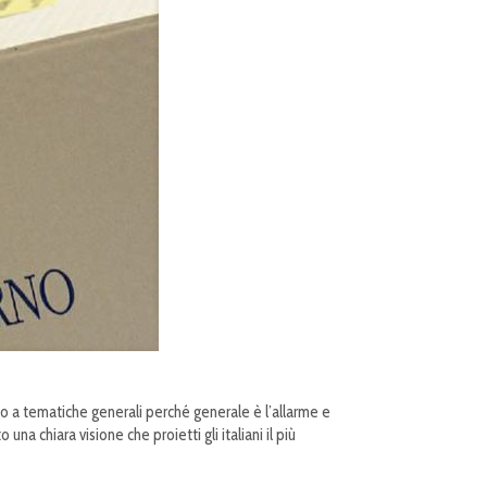
mpo a tematiche generali perché generale è l’allarme e
na chiara visione che proietti gli italiani il più