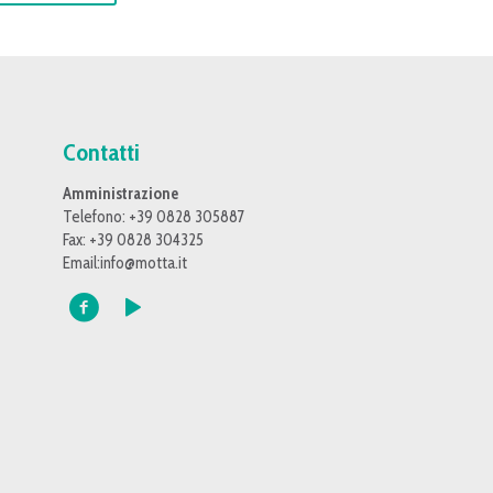
Contatti
Amministrazione
Telefono: +39 0828 305887
Fax: +39 0828 304325
Email:
info@motta.it