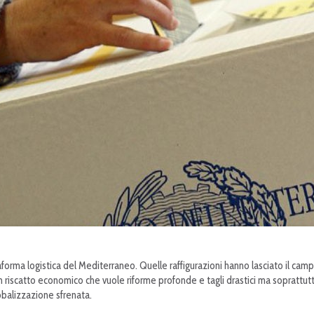
attaforma logistica del Mediterraneo. Quelle raffigurazioni hanno lasciato il ca
un riscatto economico che vuole riforme profonde e tagli drastici ma soprattutto u
lobalizzazione sfrenata.