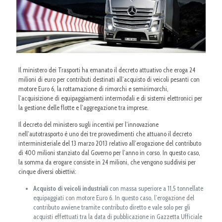
Il ministero dei Trasporti ha emanato il decreto attuativo che eroga 24
milioni di euro per contributi destinati all’acquisto di veicoli pesanti con
motore Euro 6, la rottamazione di rimorchi e semirimorchi,
l’acquisizione di equipaggiamenti intermodali e di sistemi elettronici per
la gestione delle flotte e l’aggregazione tra imprese.
Il decreto del ministero sugli incentivi per l’innovazione
nell’autotrasporto è uno dei tre provvedimenti che attuano il decreto
interministeriale del 13 marzo 2013 relativo all’erogazione del contributo
di 400 milioni stanziato dal Governo per l’anno in corso. In questo caso,
la somma da erogare consiste in 24 milioni, che vengono suddivisi per
cinque diversi obiettivi:
Acquisto di veicoli industriali
con massa superiore a 11,5 tonnellate
equipaggiati con motore Euro 6. In questo caso, l’erogazione del
contributo avviene tramite contributo diretto e vale solo per gli
acquisti effettuati tra la data di pubblicazione in Gazzetta Ufficiale