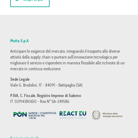
Motta S.p.A
Anticipare le esigenze del mercato, integrando il trasporto alle diverse
attività della supply chain e puntare sull'innovazione tecnologica per
migliorare il servizio e rispondere in maniera flessibile alle richieste di un
mercato in continua evoluzione.
Sede Legale
Viale G. Brodolini, 17 - 84091 - Battipaglia (SA)
P.IVA, C. Fiscale, Registro Imprese di Salerno
IT 02914380650 - Rea N° SA-249586